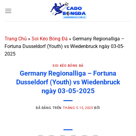
Chuyển
đến
nội
dung
Trang Chủ
»
Soi Kèo Bóng Đá
»
Germany Regionalliga –
Fortuna Dusseldorf (Youth) vs Wiedenbruck ngày 03-05-
2025
SOI KÈO BÓNG ĐÁ
Germany Regionalliga – Fortuna
Dusseldorf (Youth) vs Wiedenbruck
ngày 03-05-2025
ĐÃ ĐĂNG TRÊN
THÁNG 5 15, 2025
BỞI