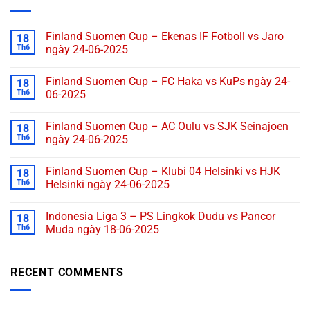
Finland Suomen Cup – Ekenas IF Fotboll vs Jaro
18
Th6
ngày 24-06-2025
Finland Suomen Cup – FC Haka vs KuPs ngày 24-
18
Th6
06-2025
Finland Suomen Cup – AC Oulu vs SJK Seinajoen
18
Th6
ngày 24-06-2025
Finland Suomen Cup – Klubi 04 Helsinki vs HJK
18
Th6
Helsinki ngày 24-06-2025
Indonesia Liga 3 – PS Lingkok Dudu vs Pancor
18
Th6
Muda ngày 18-06-2025
RECENT COMMENTS