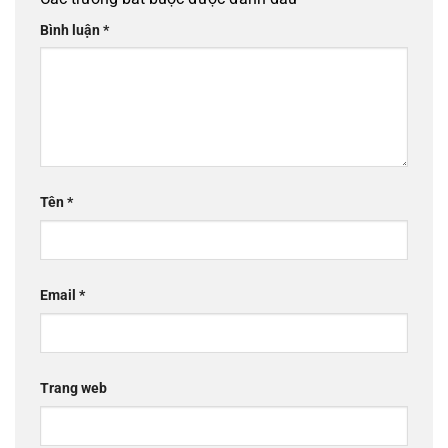
Bình luận
*
Tên
*
Email
*
Trang web