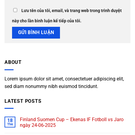
Lưu tên của tôi, email, và trang web trong trình duyệt
này cho lần bình luận kế tiếp của tôi.
ABOUT
Lorem ipsum dolor sit amet, consectetuer adipiscing elit,
sed diam nonummy nibh euismod tincidunt.
LATEST POSTS
Finland Suomen Cup – Ekenas IF Fotboll vs Jaro
18
Th6
ngày 24-06-2025