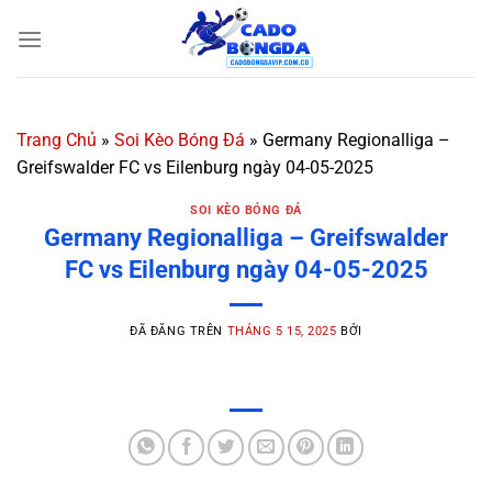
Chuyển
đến
nội
dung
Trang Chủ
»
Soi Kèo Bóng Đá
»
Germany Regionalliga –
Greifswalder FC vs Eilenburg ngày 04-05-2025
SOI KÈO BÓNG ĐÁ
Germany Regionalliga – Greifswalder
FC vs Eilenburg ngày 04-05-2025
ĐÃ ĐĂNG TRÊN
THÁNG 5 15, 2025
BỞI