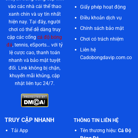
vào các nhà cái thể thao
Giấy phép hoạt động
xanh chín và uy tín nhất
Điều khoản dịch vụ
hiện nay. Tại đây, người
Chính sách bảo mật
chơi có thể dễ dàng truy
cập các cổng
cá độ bóng
Chơi có trách nhiệm
đá
, tennis, eSports… với tỷ
Liên hệ
lệ cược cao, thanh toán
Cadobongdavip.com.co
nhanh và bảo mật tuyệt
đối. Link không bị chặn,
khuyến mãi khủng, cập
nhật liên tục 24/7.
TRUY CẬP NHANH
THÔNG TIN LIÊN HỆ
Tên thương hiệu:
Cá Độ
Tải App