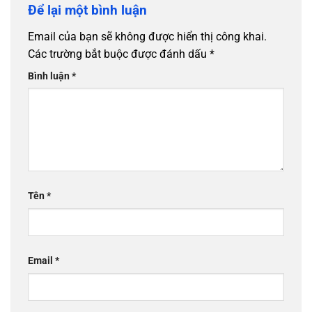
Để lại một bình luận
Email của bạn sẽ không được hiển thị công khai.
Các trường bắt buộc được đánh dấu
*
Bình luận
*
Tên
*
Email
*