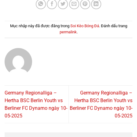
Mục nhập này đã được đăng trong
Soi Kèo Bóng Đá
. Đánh dấu trang
permalink
.
Germany Regionalliga –
Germany Regionalliga –
Hertha BSC Berlin Youth vs
Hertha BSC Berlin Youth vs
Berliner FC Dynamo ngày 10-
Berliner FC Dynamo ngày 10-
05-2025
05-2025