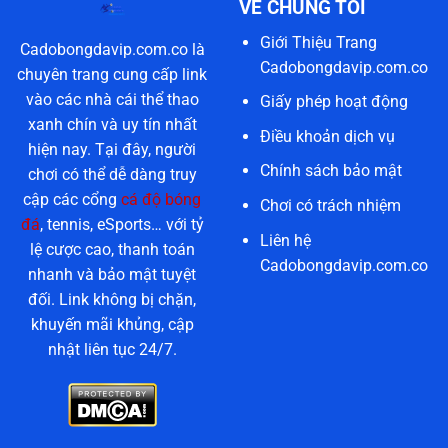
VỀ CHÚNG TÔI
Giới Thiệu Trang
Cadobongdavip.com.co là
Cadobongdavip.com.co
chuyên trang cung cấp link
vào các nhà cái thể thao
Giấy phép hoạt động
xanh chín và uy tín nhất
Điều khoản dịch vụ
hiện nay. Tại đây, người
Chính sách bảo mật
chơi có thể dễ dàng truy
cập các cổng
cá độ bóng
Chơi có trách nhiệm
đá
, tennis, eSports… với tỷ
Liên hệ
lệ cược cao, thanh toán
Cadobongdavip.com.co
nhanh và bảo mật tuyệt
đối. Link không bị chặn,
khuyến mãi khủng, cập
nhật liên tục 24/7.