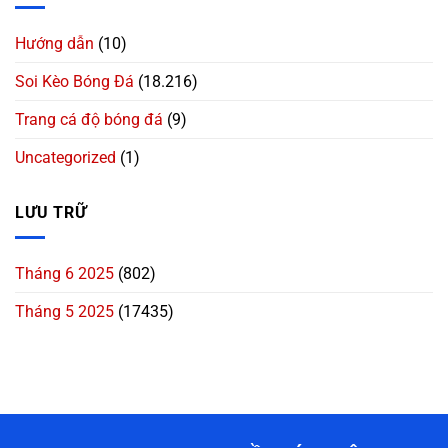
Hướng dẫn
(10)
Soi Kèo Bóng Đá
(18.216)
Trang cá độ bóng đá
(9)
Uncategorized
(1)
LƯU TRỮ
Tháng 6 2025
(802)
Tháng 5 2025
(17435)