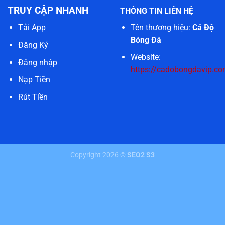
TRUY CẬP NHANH
THÔNG TIN LIÊN HỆ
Tên thương hiệu:
Cá Độ
Tải App
Bóng Đá
Đăng Ký
Website:
Đăng nhập
https://cadobongdavip.co
Nạp Tiền
Rút Tiền
Copyright 2026 ©
SEO2 S3