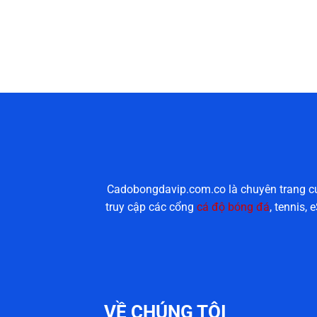
Cadobongdavip.com.co là chuyên trang cung
truy cập các cổng
cá độ bóng đá
, tennis,
VỀ CHÚNG TÔI