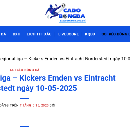
 ĐÁ
BXH
LỊCH THI ĐẤU
LIVESCORE
KQBD
SOI KÈO BÓNG 
gionalliga – Kickers Emden vs Eintracht Norderstedt ngày 10-
SOI KÈO BÓNG ĐÁ
iga – Kickers Emden vs Eintracht
tedt ngày 10-05-2025
 ĐĂNG TRÊN
THÁNG 5 15, 2025
BỞI