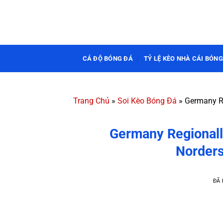
Chuyển
đến
nội
dung
CÁ ĐỘ BÓNG ĐÁ
TỶ LỆ KÈO NHÀ CÁI BÓNG
Trang Chủ
»
Soi Kèo Bóng Đá
»
Germany Re
Germany Regionall
Norders
ĐÃ