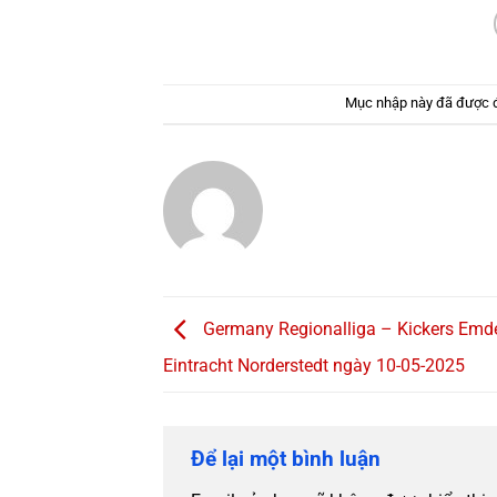
Mục nhập này đã được 
Germany Regionalliga – Kickers Emd
Eintracht Norderstedt ngày 10-05-2025
Để lại một bình luận