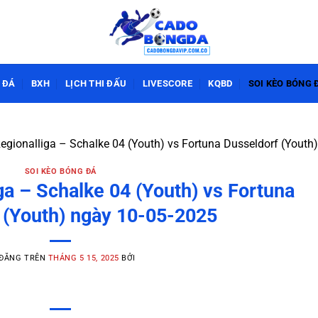
 ĐÁ
BXH
LỊCH THI ĐẤU
LIVESCORE
KQBD
SOI KÈO BÓNG 
gionalliga – Schalke 04 (Youth) vs Fortuna Dusseldorf (Youth
SOI KÈO BÓNG ĐÁ
a – Schalke 04 (Youth) vs Fortuna
 (Youth) ngày 10-05-2025
 ĐĂNG TRÊN
THÁNG 5 15, 2025
BỞI