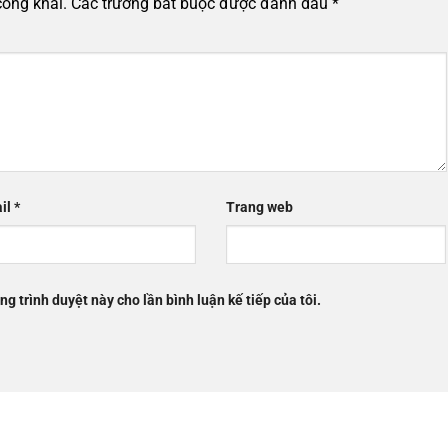
công khai.
Các trường bắt buộc được đánh dấu
*
il
*
Trang web
ng trình duyệt này cho lần bình luận kế tiếp của tôi.