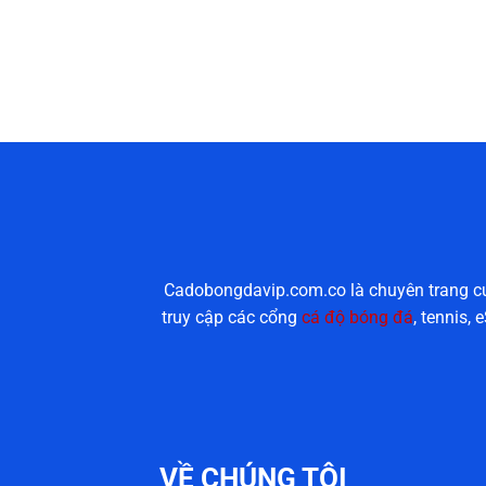
Cadobongdavip.com.co là chuyên trang cung
truy cập các cổng
cá độ bóng đá
, tennis,
VỀ CHÚNG TÔI