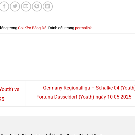
đăng trong
Soi Kèo Bóng Đá
. Đánh dấu trang
permalink
.
Germany Regionalliga – Schalke 04 (Youth
Youth) vs
Fortuna Dusseldorf (Youth) ngày 10-05-2025
25