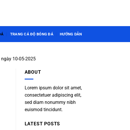
ĐÁ
TRANG CÁ ĐỘ BÓNG ĐÁ
HƯỚNG DẪN
) ngày 10-05-2025
ABOUT
Lorem ipsum dolor sit amet,
consectetuer adipiscing elit,
sed diam nonummy nibh
euismod tincidunt.
LATEST POSTS