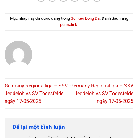
Mục nhập này đã được đăng trong
Soi Kèo Bóng Đá
. Đánh dấu trang
permalink
.
Germany Regionalliga – SSV
Germany Regionalliga – SSV
Jeddeloh vs SV Todesfelde
Jeddeloh vs SV Todesfelde
ngày 17-05-2025
ngày 17-05-2025
Để lại một bình luận