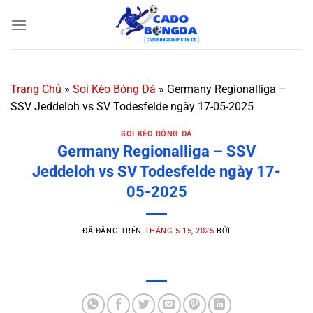
Chuyển
đến
nội
dung
Trang Chủ
»
Soi Kèo Bóng Đá
»
Germany Regionalliga –
SSV Jeddeloh vs SV Todesfelde ngày 17-05-2025
SOI KÈO BÓNG ĐÁ
Germany Regionalliga – SSV
Jeddeloh vs SV Todesfelde ngày 17-
05-2025
ĐÃ ĐĂNG TRÊN
THÁNG 5 15, 2025
BỞI