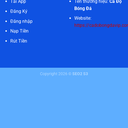
Tên thương hiệu:
Cá Độ
Tải App
Bóng Đá
Đăng Ký
Website:
Đăng nhập
https://cadobongdavip.co
Nạp Tiền
Rút Tiền
Copyright 2026 ©
SEO2 S3