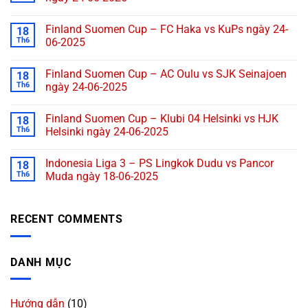
Finland Suomen Cup – FC Haka vs KuPs ngày 24-
18
Th6
06-2025
Finland Suomen Cup – AC Oulu vs SJK Seinajoen
18
Th6
ngày 24-06-2025
Finland Suomen Cup – Klubi 04 Helsinki vs HJK
18
Th6
Helsinki ngày 24-06-2025
Indonesia Liga 3 – PS Lingkok Dudu vs Pancor
18
Th6
Muda ngày 18-06-2025
RECENT COMMENTS
DANH MỤC
Hướng dẫn
(10)