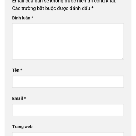
Email của bạn sẽ không được hiển thị công khai.
Các trường bắt buộc được đánh dấu
*
Bình luận
*
Tên
*
Email
*
Trang web