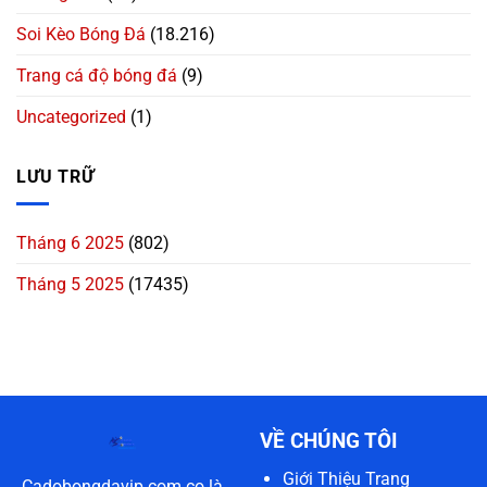
Soi Kèo Bóng Đá
(18.216)
Trang cá độ bóng đá
(9)
Uncategorized
(1)
LƯU TRỮ
Tháng 6 2025
(802)
Tháng 5 2025
(17435)
VỀ CHÚNG TÔI
Giới Thiệu Trang
Cadobongdavip.com.co là