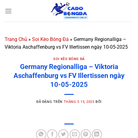
Chuyển
đến
nội
dung
Trang Chủ
»
Soi Kèo Bóng Đá
»
Germany Regionalliga –
Viktoria Aschaffenburg vs FV Illertissen ngày 10-05-2025
SOI KÈO BÓNG ĐÁ
Germany Regionalliga – Viktoria
Aschaffenburg vs FV Illertissen ngày
10-05-2025
ĐÃ ĐĂNG TRÊN
THÁNG 5 15, 2025
BỞI