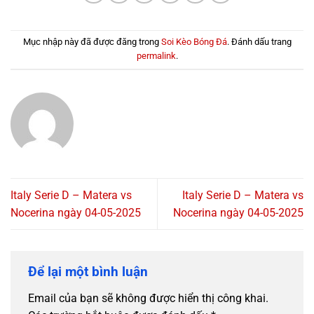
Mục nhập này đã được đăng trong
Soi Kèo Bóng Đá
. Đánh dấu trang
permalink
.
Italy Serie D – Matera vs
Italy Serie D – Matera vs
Nocerina ngày 04-05-2025
Nocerina ngày 04-05-2025
Để lại một bình luận
Email của bạn sẽ không được hiển thị công khai.