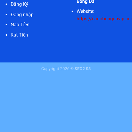
Bóng Đá
Đăng Ký
Website:
Đăng nhập
https://cadobongdavip.co
Nạp Tiền
Rút Tiền
Copyright 2026 ©
SEO2 S3