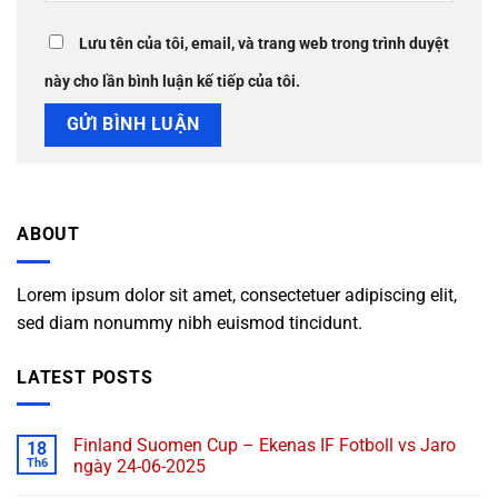
Lưu tên của tôi, email, và trang web trong trình duyệt
này cho lần bình luận kế tiếp của tôi.
ABOUT
Lorem ipsum dolor sit amet, consectetuer adipiscing elit,
sed diam nonummy nibh euismod tincidunt.
LATEST POSTS
Finland Suomen Cup – Ekenas IF Fotboll vs Jaro
18
Th6
ngày 24-06-2025