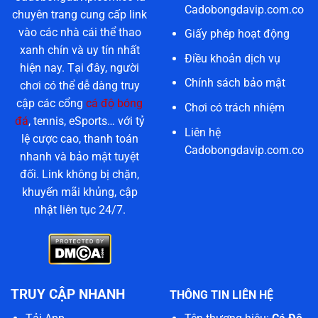
Cadobongdavip.com.co
chuyên trang cung cấp link
vào các nhà cái thể thao
Giấy phép hoạt động
xanh chín và uy tín nhất
Điều khoản dịch vụ
hiện nay. Tại đây, người
Chính sách bảo mật
chơi có thể dễ dàng truy
cập các cổng
cá độ bóng
Chơi có trách nhiệm
đá
, tennis, eSports… với tỷ
Liên hệ
lệ cược cao, thanh toán
Cadobongdavip.com.co
nhanh và bảo mật tuyệt
đối. Link không bị chặn,
khuyến mãi khủng, cập
nhật liên tục 24/7.
TRUY CẬP NHANH
THÔNG TIN LIÊN HỆ