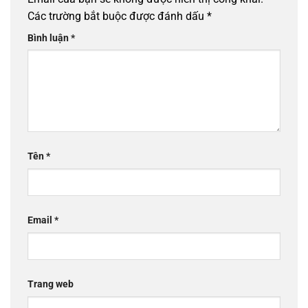
Các trường bắt buộc được đánh dấu
*
Bình luận
*
Tên
*
Email
*
Trang web