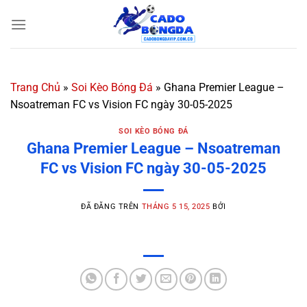
Chuyển
đến
nội
dung
Trang Chủ
»
Soi Kèo Bóng Đá
»
Ghana Premier League –
Nsoatreman FC vs Vision FC ngày 30-05-2025
SOI KÈO BÓNG ĐÁ
Ghana Premier League – Nsoatreman
FC vs Vision FC ngày 30-05-2025
ĐÃ ĐĂNG TRÊN
THÁNG 5 15, 2025
BỞI