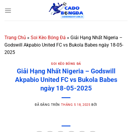
Chuyển
đến
nội
dung
Trang Chủ
»
Soi Kèo Bóng Đá
»
Giải Hạng Nhất Nigeria –
Godswill Akpabio United FC vs Bukola Babes ngày 18-05-
2025
SOI KÈO BÓNG ĐÁ
Giải Hạng Nhất Nigeria – Godswill
Akpabio United FC vs Bukola Babes
ngày 18-05-2025
ĐÃ ĐĂNG TRÊN
THÁNG 5 18, 2025
BỞI