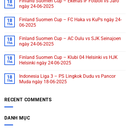
Finland Suomen Cup – Ekenas IF Fotboll vs Jaro
18
Th6
ngày 24-06-2025
Finland Suomen Cup – FC Haka vs KuPs ngày 24-
18
Th6
06-2025
Finland Suomen Cup – AC Oulu vs SJK Seinajoen
18
Th6
ngày 24-06-2025
Finland Suomen Cup – Klubi 04 Helsinki vs HJK
18
Th6
Helsinki ngày 24-06-2025
Indonesia Liga 3 – PS Lingkok Dudu vs Pancor
18
Th6
Muda ngày 18-06-2025
RECENT COMMENTS
DANH MỤC