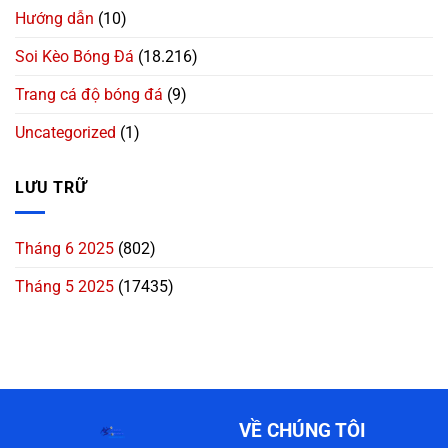
Hướng dẫn
(10)
Soi Kèo Bóng Đá
(18.216)
Trang cá độ bóng đá
(9)
Uncategorized
(1)
LƯU TRỮ
Tháng 6 2025
(802)
Tháng 5 2025
(17435)
VỀ CHÚNG TÔI