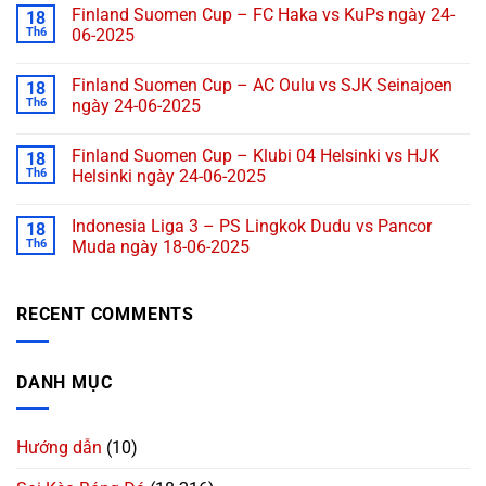
Finland Suomen Cup – FC Haka vs KuPs ngày 24-
18
Th6
06-2025
Finland Suomen Cup – AC Oulu vs SJK Seinajoen
18
Th6
ngày 24-06-2025
Finland Suomen Cup – Klubi 04 Helsinki vs HJK
18
Th6
Helsinki ngày 24-06-2025
Indonesia Liga 3 – PS Lingkok Dudu vs Pancor
18
Th6
Muda ngày 18-06-2025
RECENT COMMENTS
DANH MỤC
Hướng dẫn
(10)