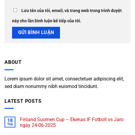
Lưu tên của tôi, email, và trang web trong trình duyệt
này cho lần bình luận kế tiếp của tôi.
ABOUT
Lorem ipsum dolor sit amet, consectetuer adipiscing elit,
sed diam nonummy nibh euismod tincidunt.
LATEST POSTS
Finland Suomen Cup – Ekenas IF Fotboll vs Jaro
18
Th6
ngày 24-06-2025