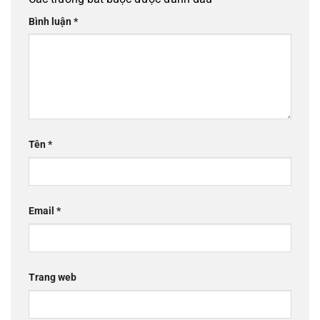
Bình luận
*
Tên
*
Email
*
Trang web