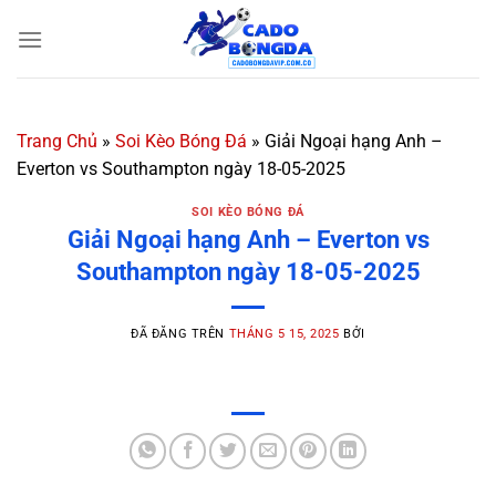
Chuyển
đến
nội
dung
Trang Chủ
»
Soi Kèo Bóng Đá
»
Giải Ngoại hạng Anh –
Everton vs Southampton ngày 18-05-2025
SOI KÈO BÓNG ĐÁ
Giải Ngoại hạng Anh – Everton vs
Southampton ngày 18-05-2025
ĐÃ ĐĂNG TRÊN
THÁNG 5 15, 2025
BỞI