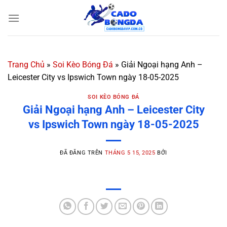
Chuyển
đến
nội
dung
Trang Chủ
»
Soi Kèo Bóng Đá
»
Giải Ngoại hạng Anh –
Leicester City vs Ipswich Town ngày 18-05-2025
SOI KÈO BÓNG ĐÁ
Giải Ngoại hạng Anh – Leicester City
vs Ipswich Town ngày 18-05-2025
ĐÃ ĐĂNG TRÊN
THÁNG 5 15, 2025
BỞI