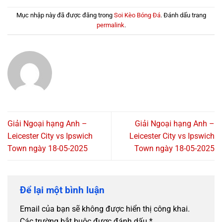
Mục nhập này đã được đăng trong
Soi Kèo Bóng Đá
. Đánh dấu trang
permalink
.
Giải Ngoại hạng Anh –
Giải Ngoại hạng Anh –
Leicester City vs Ipswich
Leicester City vs Ipswich
Town ngày 18-05-2025
Town ngày 18-05-2025
Để lại một bình luận
Email của bạn sẽ không được hiển thị công khai.
Các trường bắt buộc được đánh dấu
*