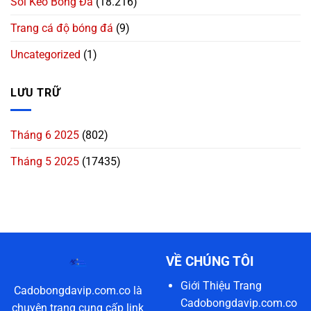
Soi Kèo Bóng Đá
(18.216)
Trang cá độ bóng đá
(9)
Uncategorized
(1)
LƯU TRỮ
Tháng 6 2025
(802)
Tháng 5 2025
(17435)
VỀ CHÚNG TÔI
Giới Thiệu Trang
Cadobongdavip.com.co là
Cadobongdavip.com.co
chuyên trang cung cấp link