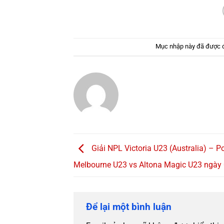
Mục nhập này đã được 
Giải NPL Victoria U23 (Australia) – Po
Melbourne U23 vs Altona Magic U23 ngày
Để lại một bình luận