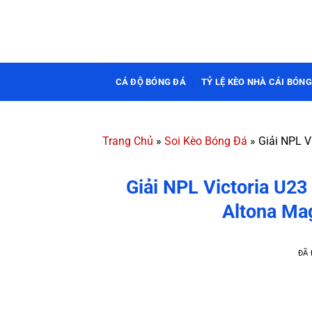
Chuyển
đến
nội
dung
CÁ ĐỘ BÓNG ĐÁ
TỶ LỆ KÈO NHÀ CÁI BÓNG
Trang Chủ
»
Soi Kèo Bóng Đá
»
Giải NPL V
Giải NPL Victoria U23
Altona Ma
ĐÃ