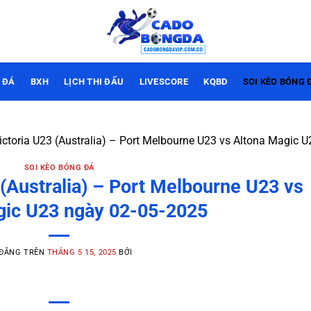
 ĐÁ
BXH
LỊCH THI ĐẤU
LIVESCORE
KQBD
SOI KÈO BÓNG 
ictoria U23 (Australia) – Port Melbourne U23 vs Altona Magic 
SOI KÈO BÓNG ĐÁ
 (Australia) – Port Melbourne U23 vs
gic U23 ngày 02-05-2025
 ĐĂNG TRÊN
THÁNG 5 15, 2025
BỞI