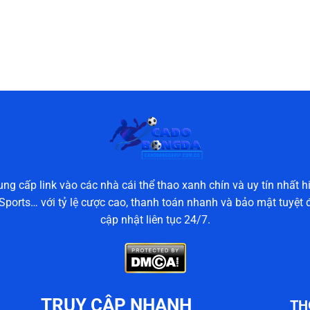
 cấp link vào các nhà cái thể thao xanh chín và uy tín nhất hi
 eSports… với tỷ lệ cược cao, thanh toán nhanh và bảo mật tuyệt
cập nhật liên tục 24/7.
TRUY CẬP NHANH
TH