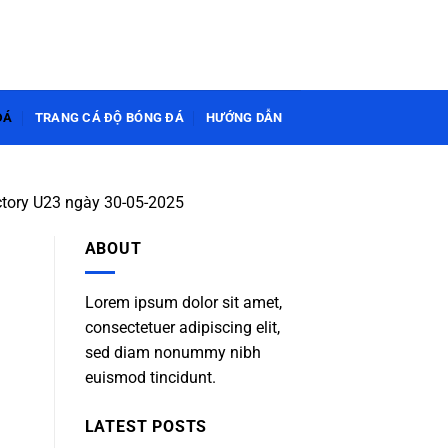
ĐÁ
TRANG CÁ ĐỘ BÓNG ĐÁ
HƯỚNG DẪN
ctory U23 ngày 30-05-2025
ABOUT
Lorem ipsum dolor sit amet,
consectetuer adipiscing elit,
sed diam nonummy nibh
euismod tincidunt.
LATEST POSTS