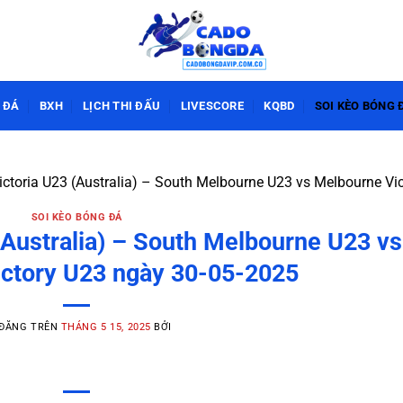
 ĐÁ
BXH
LỊCH THI ĐẤU
LIVESCORE
KQBD
SOI KÈO BÓNG 
ictoria U23 (Australia) – South Melbourne U23 vs Melbourne Vi
SOI KÈO BÓNG ĐÁ
(Australia) – South Melbourne U23 vs
ctory U23 ngày 30-05-2025
 ĐĂNG TRÊN
THÁNG 5 15, 2025
BỞI