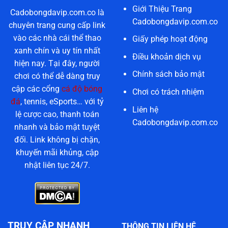
Giới Thiệu Trang
Cadobongdavip.com.co là
Cadobongdavip.com.co
chuyên trang cung cấp link
vào các nhà cái thể thao
Giấy phép hoạt động
xanh chín và uy tín nhất
Điều khoản dịch vụ
hiện nay. Tại đây, người
Chính sách bảo mật
chơi có thể dễ dàng truy
cập các cổng
cá độ bóng
Chơi có trách nhiệm
đá
, tennis, eSports… với tỷ
Liên hệ
lệ cược cao, thanh toán
Cadobongdavip.com.co
nhanh và bảo mật tuyệt
đối. Link không bị chặn,
khuyến mãi khủng, cập
nhật liên tục 24/7.
TRUY CẬP NHANH
THÔNG TIN LIÊN HỆ