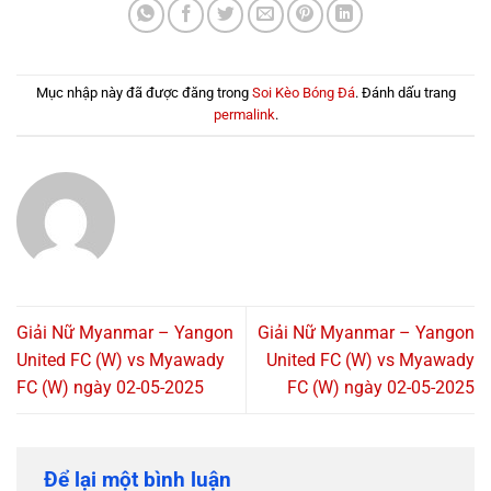
Mục nhập này đã được đăng trong
Soi Kèo Bóng Đá
. Đánh dấu trang
permalink
.
Giải Nữ Myanmar – Yangon
Giải Nữ Myanmar – Yangon
United FC (W) vs Myawady
United FC (W) vs Myawady
FC (W) ngày 02-05-2025
FC (W) ngày 02-05-2025
Để lại một bình luận