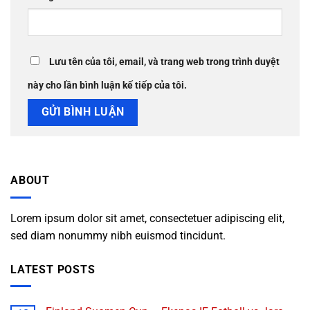
Lưu tên của tôi, email, và trang web trong trình duyệt
này cho lần bình luận kế tiếp của tôi.
ABOUT
Lorem ipsum dolor sit amet, consectetuer adipiscing elit,
sed diam nonummy nibh euismod tincidunt.
LATEST POSTS