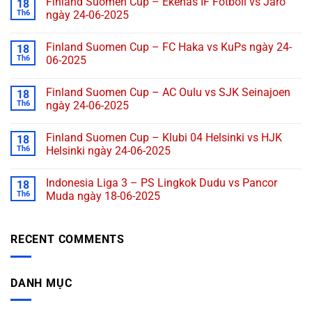
Finland Suomen Cup – Ekenas IF Fotboll vs Jaro
18
Th6
ngày 24-06-2025
Finland Suomen Cup – FC Haka vs KuPs ngày 24-
18
Th6
06-2025
Finland Suomen Cup – AC Oulu vs SJK Seinajoen
18
Th6
ngày 24-06-2025
Finland Suomen Cup – Klubi 04 Helsinki vs HJK
18
Th6
Helsinki ngày 24-06-2025
Indonesia Liga 3 – PS Lingkok Dudu vs Pancor
18
Th6
Muda ngày 18-06-2025
RECENT COMMENTS
DANH MỤC