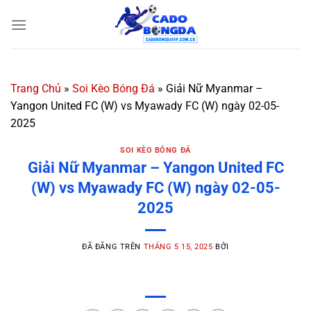
Chuyển
đến
nội
dung
Trang Chủ
»
Soi Kèo Bóng Đá
»
Giải Nữ Myanmar –
Yangon United FC (W) vs Myawady FC (W) ngày 02-05-
2025
SOI KÈO BÓNG ĐÁ
Giải Nữ Myanmar – Yangon United FC
(W) vs Myawady FC (W) ngày 02-05-
2025
ĐÃ ĐĂNG TRÊN
THÁNG 5 15, 2025
BỞI