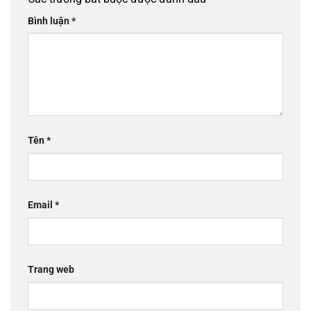
Bình luận
*
Tên
*
Email
*
Trang web