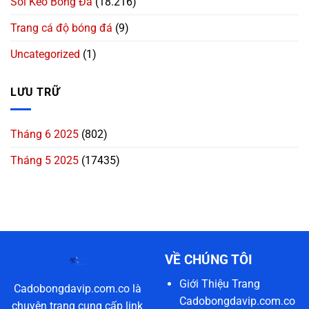
Soi Kèo Bóng Đá
(18.216)
Trang cá độ bóng đá
(9)
Uncategorized
(1)
LƯU TRỮ
Tháng 6 2025
(802)
Tháng 5 2025
(17435)
VỀ CHÚNG TÔI
Giới Thiệu Trang
Cadobongdavip.com.co là
Cadobongdavip.com.co
chuyên trang cung cấp link