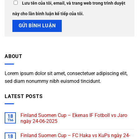
Lưu tên của tôi, email, và trang web trong trình duyệt
này cho lần bình luận kế tiếp của tôi.
ABOUT
Lorem ipsum dolor sit amet, consectetuer adipiscing elit,
sed diam nonummy nibh euismod tincidunt.
LATEST POSTS
Finland Suomen Cup – Ekenas IF Fotboll vs Jaro
18
Th6
ngày 24-06-2025
Finland Suomen Cup – FC Haka vs KuPs ngày 24-
18