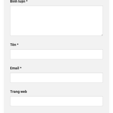
Bình luận
*
Tên
*
Email
*
Trang web