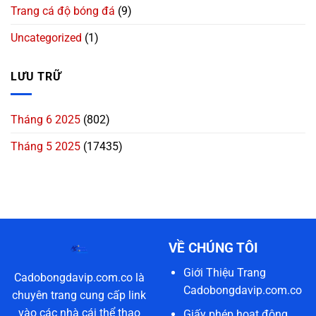
Trang cá độ bóng đá
(9)
Uncategorized
(1)
LƯU TRỮ
Tháng 6 2025
(802)
Tháng 5 2025
(17435)
VỀ CHÚNG TÔI
Giới Thiệu Trang
Cadobongdavip.com.co là
Cadobongdavip.com.co
chuyên trang cung cấp link
vào các nhà cái thể thao
Giấy phép hoạt động