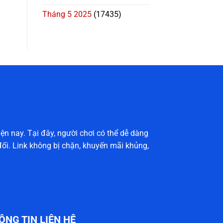
Tháng 5 2025
(17435)
ện nay. Tại đây, người chơi có thể dễ dàng
 đối. Link không bị chặn, khuyến mãi khủng,
ÔNG TIN LIÊN HỆ