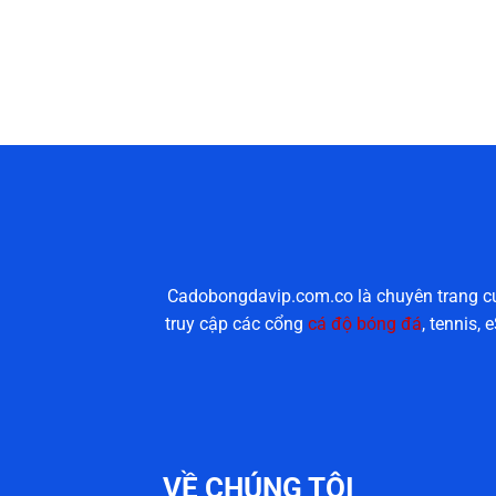
Cadobongdavip.com.co là chuyên trang cung
truy cập các cổng
cá độ bóng đá
, tennis,
VỀ CHÚNG TÔI