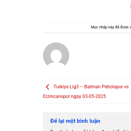
Mục nhập này đã được 
Turkiye Lig3 – Batman Petrolspor vs
Erzincanspor ngày 03-05-2025
Để lại một bình luận