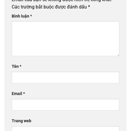
Các trường bắt buộc được đánh dấu
*
Bình luận
*
Tên
*
Email
*
Trang web