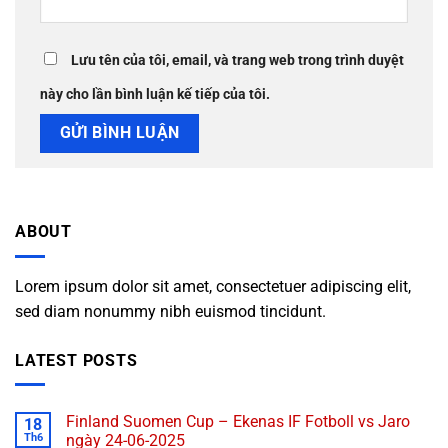
Lưu tên của tôi, email, và trang web trong trình duyệt
này cho lần bình luận kế tiếp của tôi.
ABOUT
Lorem ipsum dolor sit amet, consectetuer adipiscing elit,
sed diam nonummy nibh euismod tincidunt.
LATEST POSTS
Finland Suomen Cup – Ekenas IF Fotboll vs Jaro
18
Th6
ngày 24-06-2025