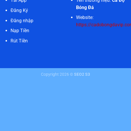
Tên thương hiệu:
Cá Độ
Tải App
Bóng Đá
Đăng Ký
Website:
Đăng nhập
https://cadobongdavip.co
Nạp Tiền
Rút Tiền
Copyright 2026 ©
SEO2 S3