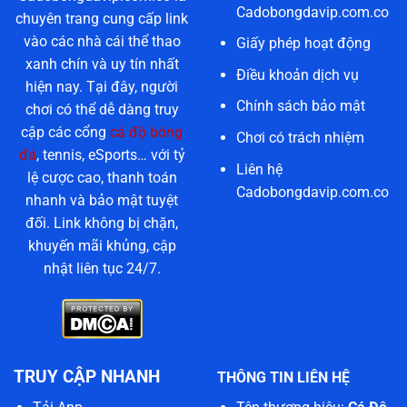
Cadobongdavip.com.co
chuyên trang cung cấp link
vào các nhà cái thể thao
Giấy phép hoạt động
xanh chín và uy tín nhất
Điều khoản dịch vụ
hiện nay. Tại đây, người
Chính sách bảo mật
chơi có thể dễ dàng truy
cập các cổng
cá độ bóng
Chơi có trách nhiệm
đá
, tennis, eSports… với tỷ
Liên hệ
lệ cược cao, thanh toán
Cadobongdavip.com.co
nhanh và bảo mật tuyệt
đối. Link không bị chặn,
khuyến mãi khủng, cập
nhật liên tục 24/7.
TRUY CẬP NHANH
THÔNG TIN LIÊN HỆ