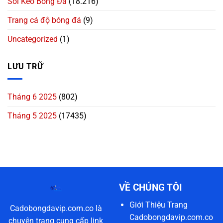
Soi Kèo Bóng Đá
(18.216)
Trang cá độ bóng đá
(9)
Uncategorized
(1)
LƯU TRỮ
Tháng 6 2025
(802)
Tháng 5 2025
(17435)
VỀ CHÚNG TÔI
Giới Thiệu Trang
Cadobongdavip.com.co là
Cadobongdavip.com.co
chuyên trang cung cấp link