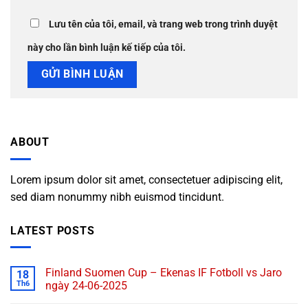
Lưu tên của tôi, email, và trang web trong trình duyệt
này cho lần bình luận kế tiếp của tôi.
ABOUT
Lorem ipsum dolor sit amet, consectetuer adipiscing elit,
sed diam nonummy nibh euismod tincidunt.
LATEST POSTS
Finland Suomen Cup – Ekenas IF Fotboll vs Jaro
18
Th6
ngày 24-06-2025