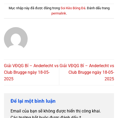
Mục nhập này đã được đăng trong
Soi Kèo Bóng Đá
. Đánh dấu trang
permalink
.
Giải VĐQG Bỉ – Anderlecht vs
Giải VĐQG Bỉ – Anderlecht vs
Club Brugge ngày 18-05-
Club Brugge ngày 18-05-
2025
2025
Để lại một bình luận
Email của bạn sẽ không được hiển thị công khai.
Các trường bắt buộc được đánh dấu
*