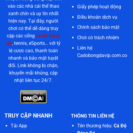
vào các nhà cái thể thao
Giấy phép hoạt động
xanh chín và uy tín nhất
Điều khoản dịch vụ
hiện nay. Tại đây, người
Chính sách bảo mật
chơi có thể dễ dàng truy
cập các cổng
cá độ bóng
Chơi có trách nhiệm
đá
, tennis, eSports… với tỷ
Liên hệ
lệ cược cao, thanh toán
Cadobongdavip.com.co
nhanh và bảo mật tuyệt
đối. Link không bị chặn,
khuyến mãi khủng, cập
nhật liên tục 24/7.
TRUY CẬP NHANH
THÔNG TIN LIÊN HỆ
Tên thương hiệu:
Cá Độ
Tải App