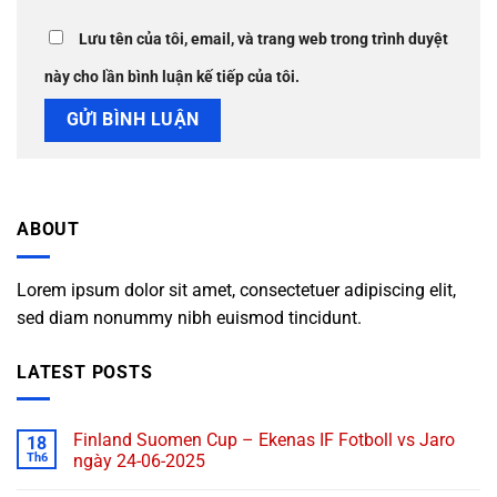
Lưu tên của tôi, email, và trang web trong trình duyệt
này cho lần bình luận kế tiếp của tôi.
ABOUT
Lorem ipsum dolor sit amet, consectetuer adipiscing elit,
sed diam nonummy nibh euismod tincidunt.
LATEST POSTS
Finland Suomen Cup – Ekenas IF Fotboll vs Jaro
18
Th6
ngày 24-06-2025