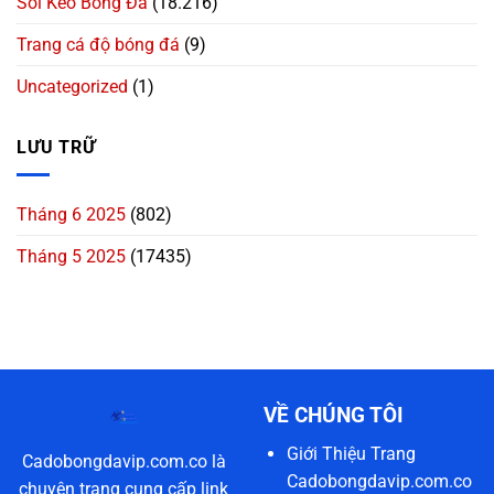
Soi Kèo Bóng Đá
(18.216)
Trang cá độ bóng đá
(9)
Uncategorized
(1)
LƯU TRỮ
Tháng 6 2025
(802)
Tháng 5 2025
(17435)
VỀ CHÚNG TÔI
Giới Thiệu Trang
Cadobongdavip.com.co là
Cadobongdavip.com.co
chuyên trang cung cấp link