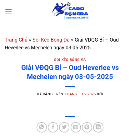
Chuyển
đến
nội
dung
Trang Chủ
»
Soi Kèo Bóng Đá
»
Giải VĐQG Bỉ – Oud
Heverlee vs Mechelen ngày 03-05-2025
SOI KÈO BÓNG ĐÁ
Giải VĐQG Bỉ – Oud Heverlee vs
Mechelen ngày 03-05-2025
ĐÃ ĐĂNG TRÊN
THÁNG 5 15, 2025
BỞI