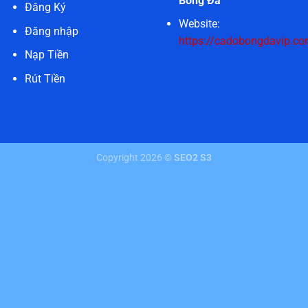
Bóng Đá
Đăng Ký
Website:
Đăng nhập
https://cadobongdavip.co
Nạp Tiền
Rút Tiền
Copyright 2026 ©
SEO2 S3