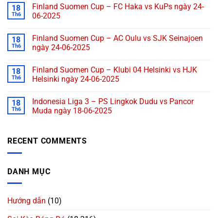
Finland Suomen Cup – FC Haka vs KuPs ngày 24-
18
Th6
06-2025
Finland Suomen Cup – AC Oulu vs SJK Seinajoen
18
Th6
ngày 24-06-2025
Finland Suomen Cup – Klubi 04 Helsinki vs HJK
18
Th6
Helsinki ngày 24-06-2025
Indonesia Liga 3 – PS Lingkok Dudu vs Pancor
18
Th6
Muda ngày 18-06-2025
RECENT COMMENTS
DANH MỤC
Hướng dẫn
(10)