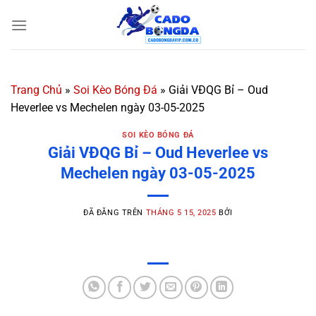
Chuyển
đến
nội
dung
Trang Chủ
»
Soi Kèo Bóng Đá
»
Giải VĐQG Bỉ – Oud
Heverlee vs Mechelen ngày 03-05-2025
SOI KÈO BÓNG ĐÁ
Giải VĐQG Bỉ – Oud Heverlee vs
Mechelen ngày 03-05-2025
ĐÃ ĐĂNG TRÊN
THÁNG 5 15, 2025
BỞI