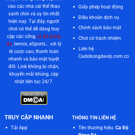
vào các nhà cái thể thao
Giấy phép hoạt động
xanh chín và uy tín nhất
Điều khoản dịch vụ
hiện nay. Tại đây, người
Chính sách bảo mật
chơi có thể dễ dàng truy
cập các cổng
cá độ bóng
Chơi có trách nhiệm
đá
, tennis, eSports… với tỷ
Liên hệ
lệ cược cao, thanh toán
Cadobongdavip.com.co
nhanh và bảo mật tuyệt
đối. Link không bị chặn,
khuyến mãi khủng, cập
nhật liên tục 24/7.
TRUY CẬP NHANH
THÔNG TIN LIÊN HỆ
Tên thương hiệu:
Cá Độ
Tải App