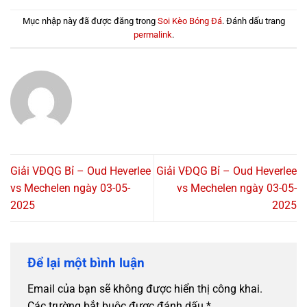
Mục nhập này đã được đăng trong
Soi Kèo Bóng Đá
. Đánh dấu trang
permalink
.
Giải VĐQG Bỉ – Oud Heverlee
Giải VĐQG Bỉ – Oud Heverlee
vs Mechelen ngày 03-05-
vs Mechelen ngày 03-05-
2025
2025
Để lại một bình luận
Email của bạn sẽ không được hiển thị công khai.
Các trường bắt buộc được đánh dấu
*