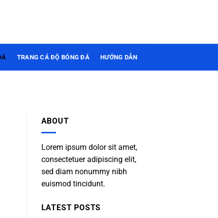
ĐÁ
TRANG CÁ ĐỘ BÓNG ĐÁ
HƯỚNG DẪN
ABOUT
Lorem ipsum dolor sit amet,
consectetuer adipiscing elit,
sed diam nonummy nibh
euismod tincidunt.
LATEST POSTS