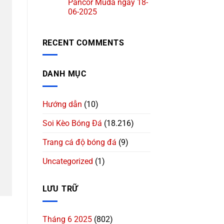
Pancor Muda ngày 18-
06-2025
RECENT COMMENTS
DANH MỤC
Hướng dẫn
(10)
Soi Kèo Bóng Đá
(18.216)
Trang cá độ bóng đá
(9)
Uncategorized
(1)
LƯU TRỮ
Tháng 6 2025
(802)