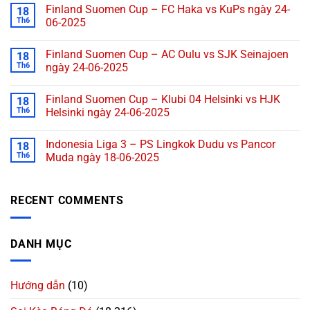
Finland Suomen Cup – FC Haka vs KuPs ngày 24-
18
Th6
06-2025
Finland Suomen Cup – AC Oulu vs SJK Seinajoen
18
Th6
ngày 24-06-2025
Finland Suomen Cup – Klubi 04 Helsinki vs HJK
18
Th6
Helsinki ngày 24-06-2025
Indonesia Liga 3 – PS Lingkok Dudu vs Pancor
18
Th6
Muda ngày 18-06-2025
RECENT COMMENTS
DANH MỤC
Hướng dẫn
(10)