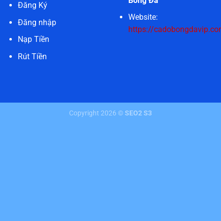
Bóng Đá
Đăng Ký
Website:
Đăng nhập
https://cadobongdavip.co
Nạp Tiền
Rút Tiền
Copyright 2026 ©
SEO2 S3