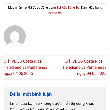
Mục nhập này đã được đăng trong
Soi Kèo Bóng Đá
. Đánh dấu trang
permalink
.
Giải VĐQG Costa Rica –
Giải VĐQG Costa Rica –
Herediano vs Puntarenas
Herediano vs Puntarenas
ngày 04-05-2025
ngày 04-05-2025
Để lại một bình luận
Email của bạn sẽ không được hiển thị công khai.
Các trường bắt buộc được đánh dấu
*