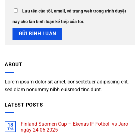
Lưu tên của tôi, email, và trang web trong trình duyệt
này cho lần bình luận kế tiếp của tôi.
ABOUT
Lorem ipsum dolor sit amet, consectetuer adipiscing elit,
sed diam nonummy nibh euismod tincidunt.
LATEST POSTS
Finland Suomen Cup – Ekenas IF Fotboll vs Jaro
18
Th6
ngày 24-06-2025