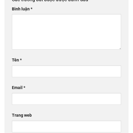
Bình luận
*
Tên
*
Email
*
Trang web