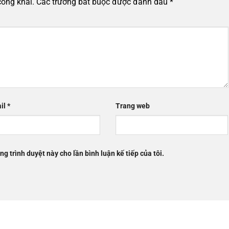
công khai.
Các trường bắt buộc được đánh dấu
*
il
*
Trang web
ng trình duyệt này cho lần bình luận kế tiếp của tôi.