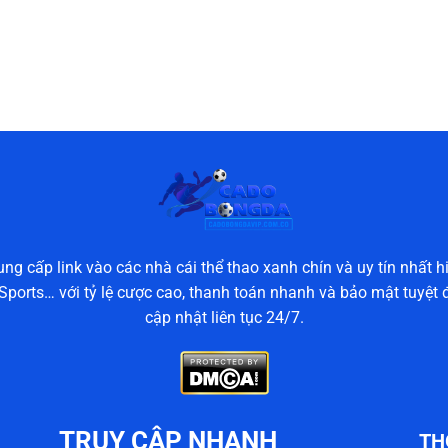
 cấp link vào các nhà cái thể thao xanh chín và uy tín nhất hi
 eSports… với tỷ lệ cược cao, thanh toán nhanh và bảo mật tuyệt
cập nhật liên tục 24/7.
TRUY CẬP NHANH
TH