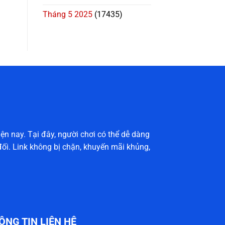
Tháng 5 2025
(17435)
ện nay. Tại đây, người chơi có thể dễ dàng
 đối. Link không bị chặn, khuyến mãi khủng,
ÔNG TIN LIÊN HỆ