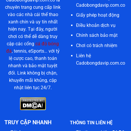
Cadobongdavip.com.co
chuyên trang cung cấp link
vào các nhà cái thể thao
Giấy phép hoạt động
xanh chín và uy tín nhất
Điều khoản dịch vụ
hiện nay. Tại đây, người
Chính sách bảo mật
chơi có thể dễ dàng truy
cập các cổng
cá độ bóng
Chơi có trách nhiệm
đá
, tennis, eSports… với tỷ
Liên hệ
lệ cược cao, thanh toán
Cadobongdavip.com.co
nhanh và bảo mật tuyệt
đối. Link không bị chặn,
khuyến mãi khủng, cập
nhật liên tục 24/7.
TRUY CẬP NHANH
THÔNG TIN LIÊN HỆ