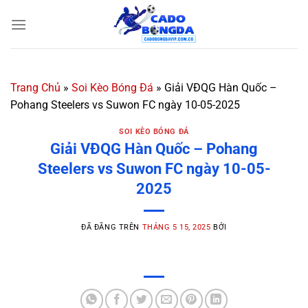
Chuyển
đến
nội
dung
Trang Chủ
»
Soi Kèo Bóng Đá
»
Giải VĐQG Hàn Quốc –
Pohang Steelers vs Suwon FC ngày 10-05-2025
SOI KÈO BÓNG ĐÁ
Giải VĐQG Hàn Quốc – Pohang
Steelers vs Suwon FC ngày 10-05-
2025
ĐÃ ĐĂNG TRÊN
THÁNG 5 15, 2025
BỞI