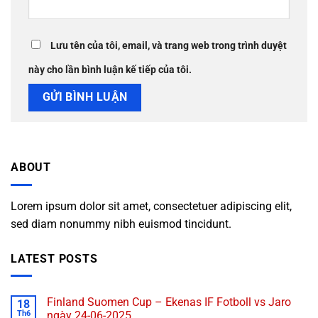
Lưu tên của tôi, email, và trang web trong trình duyệt
này cho lần bình luận kế tiếp của tôi.
ABOUT
Lorem ipsum dolor sit amet, consectetuer adipiscing elit,
sed diam nonummy nibh euismod tincidunt.
LATEST POSTS
Finland Suomen Cup – Ekenas IF Fotboll vs Jaro
18
Th6
ngày 24-06-2025