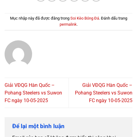
Mục nhập này đã được đăng trong
Soi Kèo Bóng Đá
. Đánh dấu trang
permalink
.
Giải VĐQG Hàn Quốc –
Giải VĐQG Hàn Quốc –
Pohang Steelers vs Suwon
Pohang Steelers vs Suwon
FC ngày 10-05-2025
FC ngày 10-05-2025
Để lại một bình luận