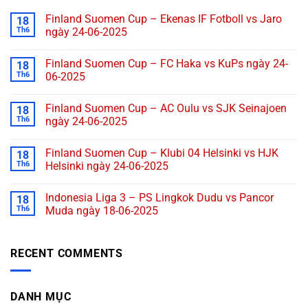
Finland Suomen Cup – Ekenas IF Fotboll vs Jaro
18
Th6
ngày 24-06-2025
Finland Suomen Cup – FC Haka vs KuPs ngày 24-
18
Th6
06-2025
Finland Suomen Cup – AC Oulu vs SJK Seinajoen
18
Th6
ngày 24-06-2025
Finland Suomen Cup – Klubi 04 Helsinki vs HJK
18
Th6
Helsinki ngày 24-06-2025
Indonesia Liga 3 – PS Lingkok Dudu vs Pancor
18
Th6
Muda ngày 18-06-2025
RECENT COMMENTS
DANH MỤC