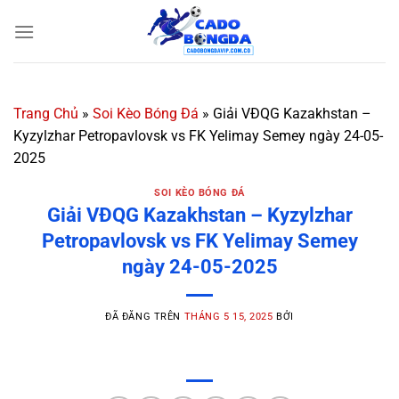
Chuyển
đến
nội
dung
Trang Chủ
»
Soi Kèo Bóng Đá
»
Giải VĐQG Kazakhstan –
Kyzylzhar Petropavlovsk vs FK Yelimay Semey ngày 24-05-
2025
SOI KÈO BÓNG ĐÁ
Giải VĐQG Kazakhstan – Kyzylzhar
Petropavlovsk vs FK Yelimay Semey
ngày 24-05-2025
ĐÃ ĐĂNG TRÊN
THÁNG 5 15, 2025
BỞI