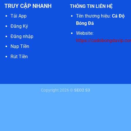
TRUY CẬP NHANH
THÔNG TIN LIÊN HỆ
Tên thương hiệu:
Cá Độ
Tải App
Bóng Đá
Đăng Ký
Website:
Đăng nhập
https://cadobongdavip.co
Nạp Tiền
Rút Tiền
Copyright 2026 ©
SEO2 S3