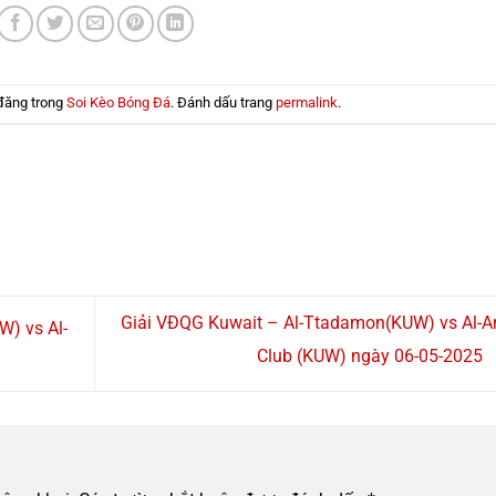
đăng trong
Soi Kèo Bóng Đá
. Đánh dấu trang
permalink
.
Giải VĐQG Kuwait – Al-Ttadamon(KUW) vs Al-A
) vs Al-
Club (KUW) ngày 06-05-2025