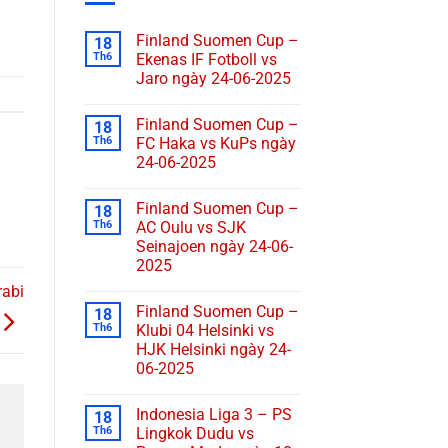
Finland Suomen Cup –
18
Th6
Ekenas IF Fotboll vs
Jaro ngày 24-06-2025
Finland Suomen Cup –
18
Th6
FC Haka vs KuPs ngày
24-06-2025
Finland Suomen Cup –
18
Th6
AC Oulu vs SJK
Seinajoen ngày 24-06-
2025
rabi
Finland Suomen Cup –
18
Th6
Klubi 04 Helsinki vs
HJK Helsinki ngày 24-
06-2025
Indonesia Liga 3 – PS
18
Th6
Lingkok Dudu vs