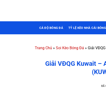
Chuyển
đến
nội
dung
CÁ ĐỘ BÓNG ĐÁ
TỶ LỆ KÈO NHÀ CÁI BÓNG
Trang Chủ
»
Soi Kèo Bóng Đá
»
Giải VĐQG
Giải VĐQG Kuwait – 
(KUW
ĐÃ