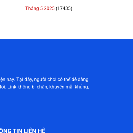
Tháng 5 2025
(17435)
ện nay. Tại đây, người chơi có thể dễ dàng
 đối. Link không bị chặn, khuyến mãi khủng,
ÔNG TIN LIÊN HỆ