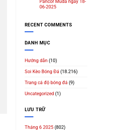
Pancor Muda ngày 18-
06-2025
RECENT COMMENTS
DANH MỤC
Hướng dẫn
(10)
Soi Kèo Bóng Đá
(18.216)
Trang cá độ bóng đá
(9)
Uncategorized
(1)
LƯU TRỮ
Tháng 6 2025
(802)