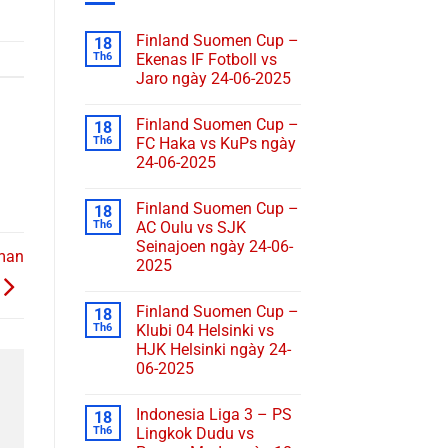
Finland Suomen Cup –
18
Th6
Ekenas IF Fotboll vs
Jaro ngày 24-06-2025
Finland Suomen Cup –
18
Th6
FC Haka vs KuPs ngày
24-06-2025
Finland Suomen Cup –
18
Th6
AC Oulu vs SJK
Seinajoen ngày 24-06-
eman
2025
Finland Suomen Cup –
18
Th6
Klubi 04 Helsinki vs
HJK Helsinki ngày 24-
06-2025
Indonesia Liga 3 – PS
18
Th6
Lingkok Dudu vs