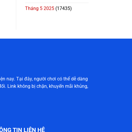
Tháng 5 2025
(17435)
ện nay. Tại đây, người chơi có thể dễ dàng
 đối. Link không bị chặn, khuyến mãi khủng,
ÔNG TIN LIÊN HỆ