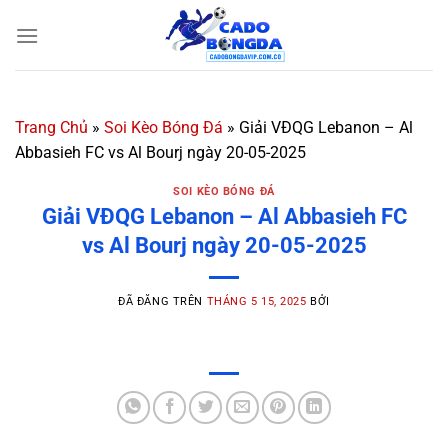
Chuyển
đến
nội
dung
Trang Chủ
»
Soi Kèo Bóng Đá
»
Giải VĐQG Lebanon – Al
Abbasieh FC vs Al Bourj ngày 20-05-2025
SOI KÈO BÓNG ĐÁ
Giải VĐQG Lebanon – Al Abbasieh FC
vs Al Bourj ngày 20-05-2025
ĐÃ ĐĂNG TRÊN
THÁNG 5 15, 2025
BỞI