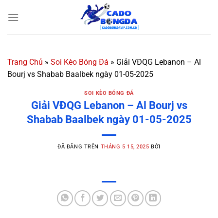
Chuyển
đến
nội
dung
Trang Chủ
»
Soi Kèo Bóng Đá
»
Giải VĐQG Lebanon – Al
Bourj vs Shabab Baalbek ngày 01-05-2025
SOI KÈO BÓNG ĐÁ
Giải VĐQG Lebanon – Al Bourj vs
Shabab Baalbek ngày 01-05-2025
ĐÃ ĐĂNG TRÊN
THÁNG 5 15, 2025
BỞI