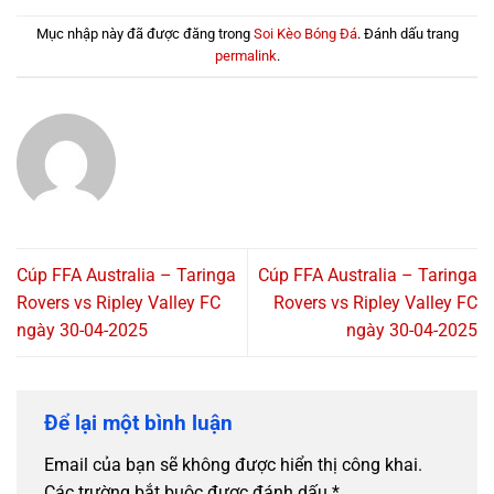
Mục nhập này đã được đăng trong
Soi Kèo Bóng Đá
. Đánh dấu trang
permalink
.
Cúp FFA Australia – Taringa
Cúp FFA Australia – Taringa
Rovers vs Ripley Valley FC
Rovers vs Ripley Valley FC
ngày 30-04-2025
ngày 30-04-2025
Để lại một bình luận
Email của bạn sẽ không được hiển thị công khai.
Các trường bắt buộc được đánh dấu
*