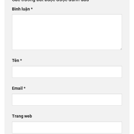
Bình luận
*
Tên
*
Email
*
Trang web