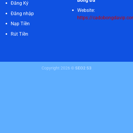
Bóng Đá
Đăng Ký
Website:
Đăng nhập
https://cadobongdavip.co
Nạp Tiền
Rút Tiền
Copyright 2026 ©
SEO2 S3