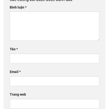
Bình luận
*
Tên
*
Email
*
Trang web