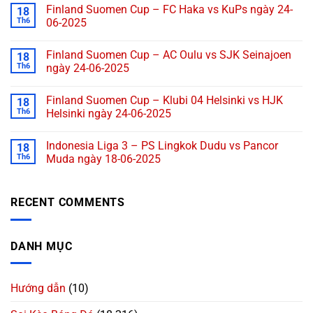
Finland Suomen Cup – FC Haka vs KuPs ngày 24-
18
Th6
06-2025
Finland Suomen Cup – AC Oulu vs SJK Seinajoen
18
Th6
ngày 24-06-2025
Finland Suomen Cup – Klubi 04 Helsinki vs HJK
18
Th6
Helsinki ngày 24-06-2025
Indonesia Liga 3 – PS Lingkok Dudu vs Pancor
18
Th6
Muda ngày 18-06-2025
RECENT COMMENTS
DANH MỤC
Hướng dẫn
(10)