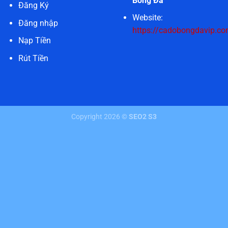
Bóng Đá
Đăng Ký
Website:
Đăng nhập
https://cadobongdavip.co
Nạp Tiền
Rút Tiền
Copyright 2026 ©
SEO2 S3