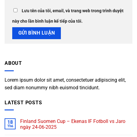
Lưu tên của tôi, email, và trang web trong trình duyệt
này cho lần bình luận kế tiếp của tôi.
ABOUT
Lorem ipsum dolor sit amet, consectetuer adipiscing elit,
sed diam nonummy nibh euismod tincidunt.
LATEST POSTS
Finland Suomen Cup – Ekenas IF Fotboll vs Jaro
18
Th6
ngày 24-06-2025