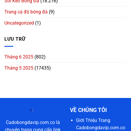
Soi Kèo Bóng Đá
(18.216)
Trang cá độ bóng đá
(9)
Uncategorized
(1)
LƯU TRỮ
Tháng 6 2025
(802)
Tháng 5 2025
(17435)
VỀ CHÚNG TÔI
Giới Thiệu Trang
Cadobongdavip.com.co là
Cadobongdavip.com.co
chuyên trang cung cấp link