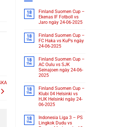
Finland Suomen Cup –
18
Th6
Ekenas IF Fotboll vs
Jaro ngày 24-06-2025
Finland Suomen Cup –
18
Th6
FC Haka vs KuPs ngày
24-06-2025
Finland Suomen Cup –
18
Th6
AC Oulu vs SJK
Seinajoen ngày 24-06-
2025
SKA
Finland Suomen Cup –
18
Th6
Klubi 04 Helsinki vs
HJK Helsinki ngày 24-
06-2025
Indonesia Liga 3 – PS
18
Th6
Lingkok Dudu vs