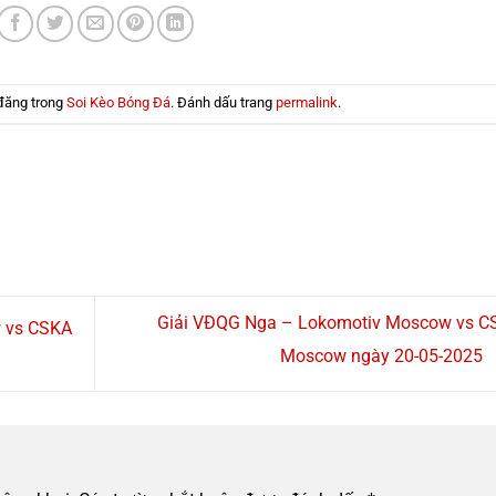
đăng trong
Soi Kèo Bóng Đá
. Đánh dấu trang
permalink
.
Giải VĐQG Nga – Lokomotiv Moscow vs C
 vs CSKA
Moscow ngày 20-05-2025