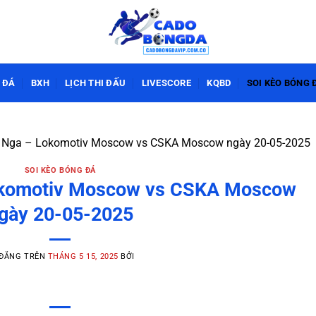
 ĐÁ
BXH
LỊCH THI ĐẤU
LIVESCORE
KQBD
SOI KÈO BÓNG 
 Nga – Lokomotiv Moscow vs CSKA Moscow ngày 20-05-2025
SOI KÈO BÓNG ĐÁ
okomotiv Moscow vs CSKA Moscow
gày 20-05-2025
 ĐĂNG TRÊN
THÁNG 5 15, 2025
BỞI