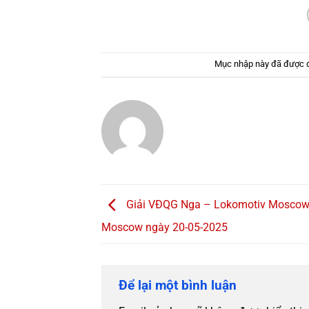
Mục nhập này đã được 
Giải VĐQG Nga – Lokomotiv Moscow
Moscow ngày 20-05-2025
Để lại một bình luận