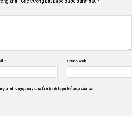
công khai.
Các trường bắt buộc được đánh dấu
*
il
*
Trang web
ng trình duyệt này cho lần bình luận kế tiếp của tôi.