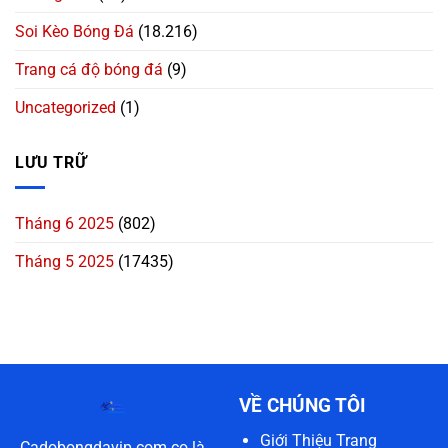
Soi Kèo Bóng Đá
(18.216)
Trang cá độ bóng đá
(9)
Uncategorized
(1)
LƯU TRỮ
Tháng 6 2025
(802)
Tháng 5 2025
(17435)
VỀ CHÚNG TÔI
Giới Thiệu Trang
Cadobongdavip.com.co là