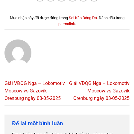
Mục nhập này đã được đăng trong
Soi Kèo Bóng Đá
. Đánh dấu trang
permalink
.
Giải VĐQG Nga – Lokomotiv
Giải VĐQG Nga – Lokomotiv
Moscow vs Gazovik
Moscow vs Gazovik
Orenburg ngày 03-05-2025
Orenburg ngày 03-05-2025
Để lại một bình luận