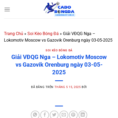
Chuyển
đến
nội
dung
Trang Chủ
»
Soi Kèo Bóng Đá
»
Giải VĐQG Nga –
Lokomotiv Moscow vs Gazovik Orenburg ngày 03-05-2025
SOI KÈO BÓNG ĐÁ
Giải VĐQG Nga – Lokomotiv Moscow
vs Gazovik Orenburg ngày 03-05-
2025
ĐÃ ĐĂNG TRÊN
THÁNG 5 15, 2025
BỞI