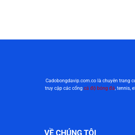
Cadobongdavip.com.co là chuyên trang cung
truy cập các cổng
cá độ bóng đá
, tennis,
VỀ CHÚNG TÔI