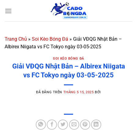
Chuyển
đến
nội
dung
Trang Chủ
»
Soi Kèo Bóng Đá
»
Giải VĐQG Nhật Bản –
Albirex Niigata vs FC Tokyo ngày 03-05-2025
SOI KÈO BÓNG ĐÁ
Giải VĐQG Nhật Bản – Albirex Niigata
vs FC Tokyo ngày 03-05-2025
ĐÃ ĐĂNG TRÊN
THÁNG 5 15, 2025
BỞI