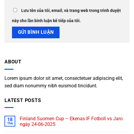
Lưu tên của tôi, email, và trang web trong trình duyệt
này cho lần bình luận kế tiếp của tôi.
ABOUT
Lorem ipsum dolor sit amet, consectetuer adipiscing elit,
sed diam nonummy nibh euismod tincidunt.
LATEST POSTS
Finland Suomen Cup – Ekenas IF Fotboll vs Jaro
18
Th6
ngày 24-06-2025