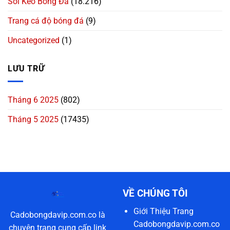
Soi Kèo Bóng Đá
(18.216)
Trang cá độ bóng đá
(9)
Uncategorized
(1)
LƯU TRỮ
Tháng 6 2025
(802)
Tháng 5 2025
(17435)
VỀ CHÚNG TÔI
Giới Thiệu Trang
Cadobongdavip.com.co là
Cadobongdavip.com.co
chuyên trang cung cấp link