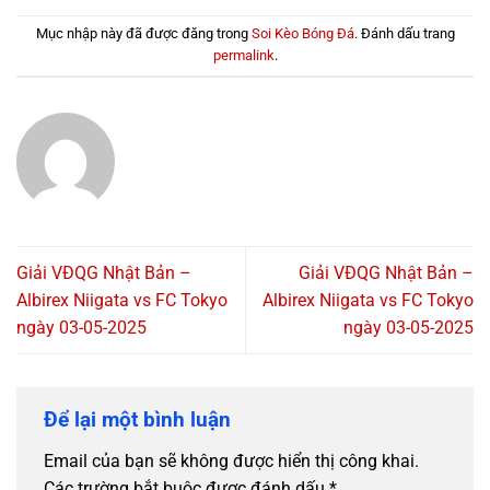
Mục nhập này đã được đăng trong
Soi Kèo Bóng Đá
. Đánh dấu trang
permalink
.
Giải VĐQG Nhật Bản –
Giải VĐQG Nhật Bản –
Albirex Niigata vs FC Tokyo
Albirex Niigata vs FC Tokyo
ngày 03-05-2025
ngày 03-05-2025
Để lại một bình luận
Email của bạn sẽ không được hiển thị công khai.
Các trường bắt buộc được đánh dấu
*