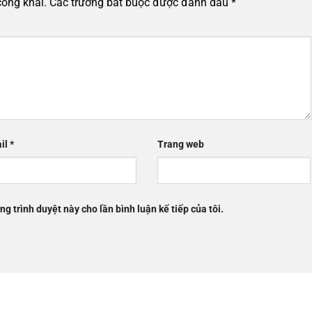
công khai.
Các trường bắt buộc được đánh dấu
*
il
*
Trang web
ng trình duyệt này cho lần bình luận kế tiếp của tôi.