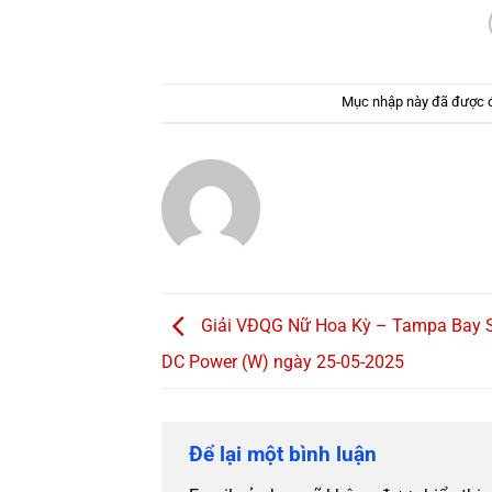
Mục nhập này đã được 
Giải VĐQG Nữ Hoa Kỳ – Tampa Bay S
DC Power (W) ngày 25-05-2025
Để lại một bình luận