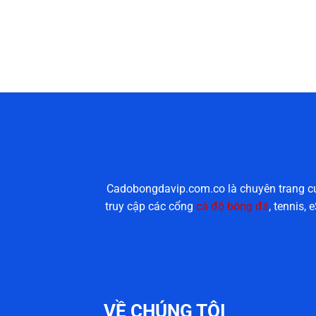
Cadobongdavip.com.co là chuyên trang cung
truy cập các cổng
cá độ bóng đá
, tennis,
VỀ CHÚNG TÔI