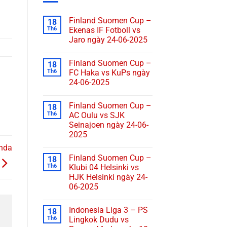
Finland Suomen Cup –
18
Th6
Ekenas IF Fotboll vs
Jaro ngày 24-06-2025
Finland Suomen Cup –
18
Th6
FC Haka vs KuPs ngày
24-06-2025
Finland Suomen Cup –
18
Th6
AC Oulu vs SJK
Seinajoen ngày 24-06-
2025
inda
Finland Suomen Cup –
18
Th6
Klubi 04 Helsinki vs
HJK Helsinki ngày 24-
06-2025
Indonesia Liga 3 – PS
18
Th6
Lingkok Dudu vs