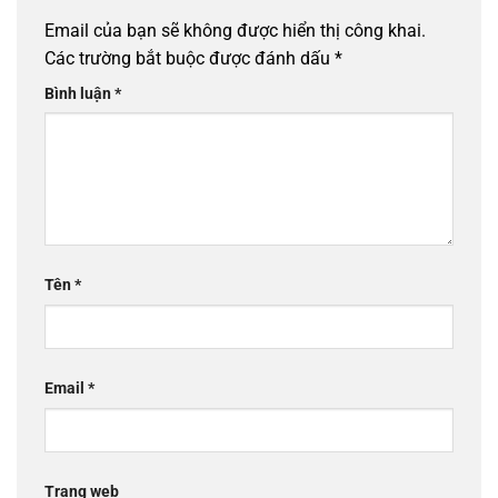
Email của bạn sẽ không được hiển thị công khai.
Các trường bắt buộc được đánh dấu
*
Bình luận
*
Tên
*
Email
*
Trang web