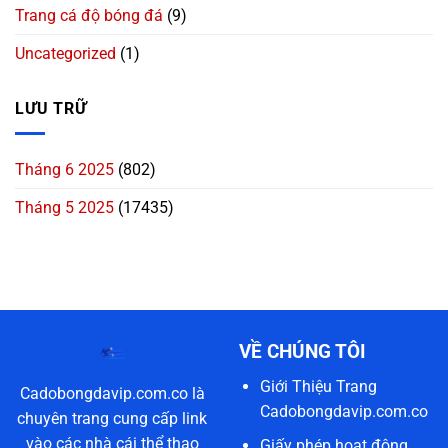
Trang cá độ bóng đá
(9)
Uncategorized
(1)
LƯU TRỮ
Tháng 6 2025
(802)
Tháng 5 2025
(17435)
VỀ CHÚNG TÔI
Giới Thiệu Trang
Cadobongdavip.com.co là
Cadobongdavip.com.co
chuyên trang cung cấp link
vào các nhà cái thể thao
Giấy phép hoạt động