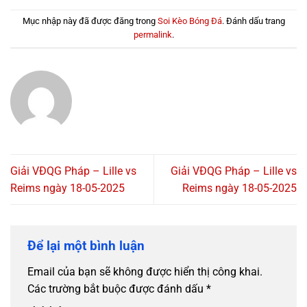
Mục nhập này đã được đăng trong
Soi Kèo Bóng Đá
. Đánh dấu trang
permalink
.
Giải VĐQG Pháp – Lille vs
Giải VĐQG Pháp – Lille vs
Reims ngày 18-05-2025
Reims ngày 18-05-2025
Để lại một bình luận
Email của bạn sẽ không được hiển thị công khai.
Các trường bắt buộc được đánh dấu
*