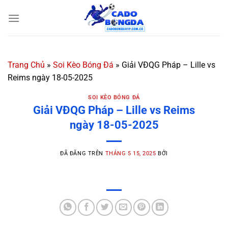
Chuyển
đến
nội
dung
Trang Chủ
»
Soi Kèo Bóng Đá
»
Giải VĐQG Pháp – Lille vs
Reims ngày 18-05-2025
SOI KÈO BÓNG ĐÁ
Giải VĐQG Pháp – Lille vs Reims
ngày 18-05-2025
ĐÃ ĐĂNG TRÊN
THÁNG 5 15, 2025
BỞI