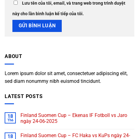
Lưu tên của tôi, email, và trang web trong trình duyệt
này cho lần bình luận kế tiếp của tôi.
ABOUT
Lorem ipsum dolor sit amet, consectetuer adipiscing elit,
sed diam nonummy nibh euismod tincidunt.
LATEST POSTS
Finland Suomen Cup – Ekenas IF Fotboll vs Jaro
18
Th6
ngày 24-06-2025
Finland Suomen Cup – FC Haka vs KuPs ngày 24-
18