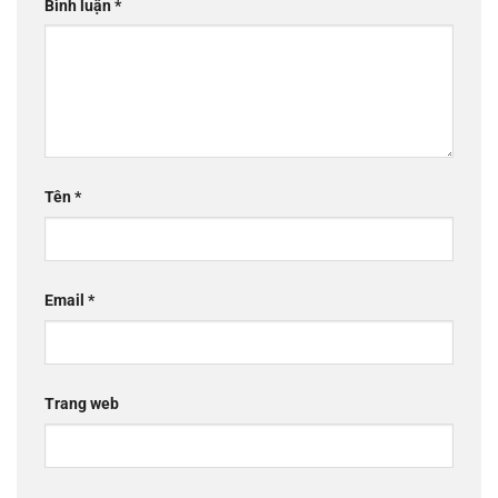
Bình luận
*
Tên
*
Email
*
Trang web