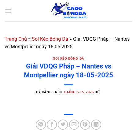
Chuyển
đến
nội
dung
Trang Chủ
»
Soi Kèo Bóng Đá
»
Giải VĐQG Pháp – Nantes
vs Montpellier ngày 18-05-2025
SOI KÈO BÓNG ĐÁ
Giải VĐQG Pháp – Nantes vs
Montpellier ngày 18-05-2025
ĐÃ ĐĂNG TRÊN
THÁNG 5 15, 2025
BỞI