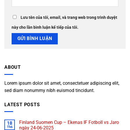
Lưu tên của tôi, email, và trang web trong trình duyệt
này cho lần bình luận kế tiếp của tôi.
ABOUT
Lorem ipsum dolor sit amet, consectetuer adipiscing elit,
sed diam nonummy nibh euismod tincidunt.
LATEST POSTS
Finland Suomen Cup – Ekenas IF Fotboll vs Jaro
18
Th6
ngày 24-06-2025