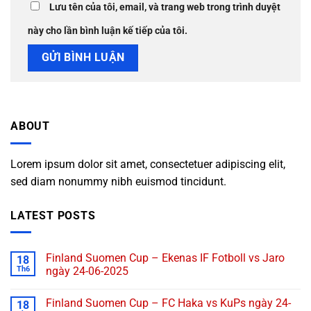
Lưu tên của tôi, email, và trang web trong trình duyệt
này cho lần bình luận kế tiếp của tôi.
ABOUT
Lorem ipsum dolor sit amet, consectetuer adipiscing elit,
sed diam nonummy nibh euismod tincidunt.
LATEST POSTS
Finland Suomen Cup – Ekenas IF Fotboll vs Jaro
18
Th6
ngày 24-06-2025
Finland Suomen Cup – FC Haka vs KuPs ngày 24-
18