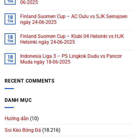
Th6
06-2025
Finland Suomen Cup – AC Oulu vs SJK Seinajoen
18
Th6
ngày 24-06-2025
Finland Suomen Cup – Klubi 04 Helsinki vs HJK
18
Th6
Helsinki ngày 24-06-2025
Indonesia Liga 3 – PS Lingkok Dudu vs Pancor
18
Th6
Muda ngày 18-06-2025
RECENT COMMENTS
DANH MỤC
Hướng dẫn
(10)
Soi Kèo Bóng Đá
(18.216)