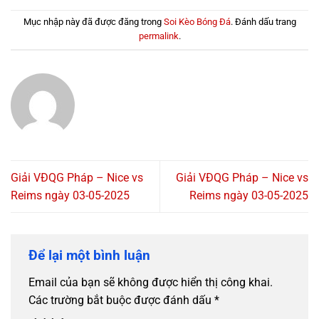
Mục nhập này đã được đăng trong
Soi Kèo Bóng Đá
. Đánh dấu trang
permalink
.
Giải VĐQG Pháp – Nice vs
Giải VĐQG Pháp – Nice vs
Reims ngày 03-05-2025
Reims ngày 03-05-2025
Để lại một bình luận
Email của bạn sẽ không được hiển thị công khai.
Các trường bắt buộc được đánh dấu
*