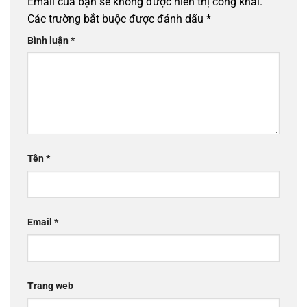
Email của bạn sẽ không được hiển thị công khai.
Các trường bắt buộc được đánh dấu
*
Bình luận
*
Tên
*
Email
*
Trang web