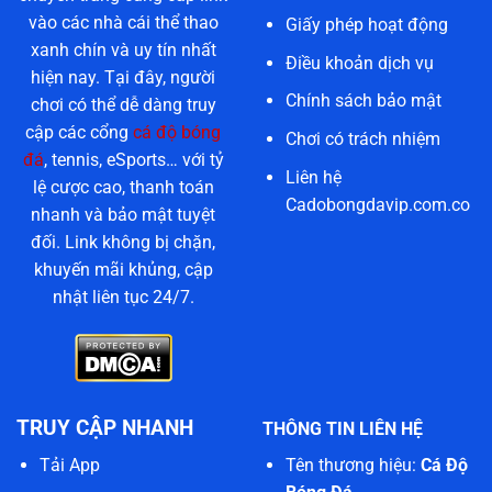
vào các nhà cái thể thao
Giấy phép hoạt động
xanh chín và uy tín nhất
Điều khoản dịch vụ
hiện nay. Tại đây, người
Chính sách bảo mật
chơi có thể dễ dàng truy
cập các cổng
cá độ bóng
Chơi có trách nhiệm
đá
, tennis, eSports… với tỷ
Liên hệ
lệ cược cao, thanh toán
Cadobongdavip.com.co
nhanh và bảo mật tuyệt
đối. Link không bị chặn,
khuyến mãi khủng, cập
nhật liên tục 24/7.
TRUY CẬP NHANH
THÔNG TIN LIÊN HỆ
Tên thương hiệu:
Cá Độ
Tải App