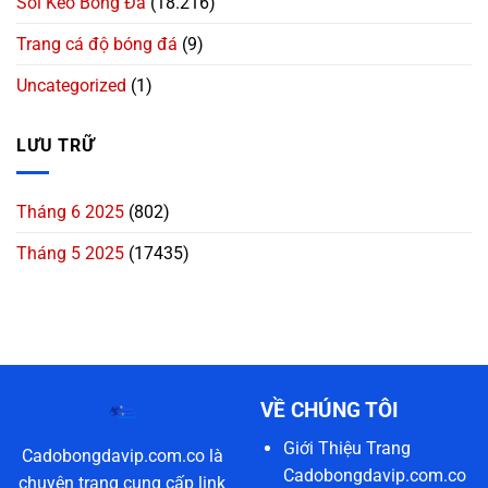
Soi Kèo Bóng Đá
(18.216)
Trang cá độ bóng đá
(9)
Uncategorized
(1)
LƯU TRỮ
Tháng 6 2025
(802)
Tháng 5 2025
(17435)
VỀ CHÚNG TÔI
Giới Thiệu Trang
Cadobongdavip.com.co là
Cadobongdavip.com.co
chuyên trang cung cấp link