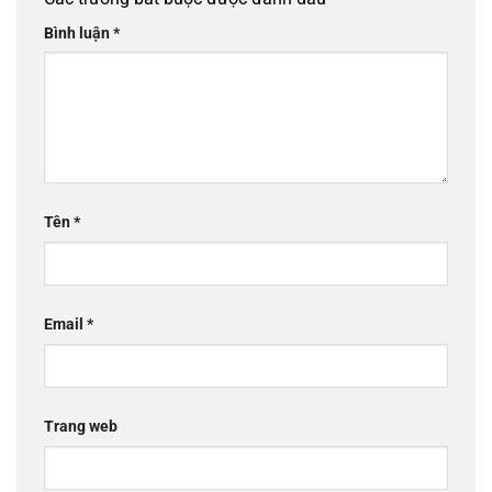
Bình luận
*
Tên
*
Email
*
Trang web