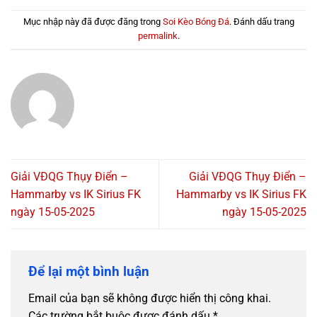
Mục nhập này đã được đăng trong
Soi Kèo Bóng Đá
. Đánh dấu trang
permalink
.
Giải VĐQG Thụy Điển –
Giải VĐQG Thụy Điển –
Hammarby vs IK Sirius FK
Hammarby vs IK Sirius FK
ngày 15-05-2025
ngày 15-05-2025
Để lại một bình luận
Email của bạn sẽ không được hiển thị công khai.
Các trường bắt buộc được đánh dấu
*