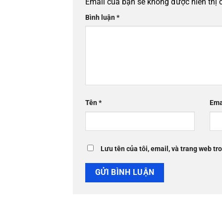
Email của bạn sẽ không được hiển thị 
Bình luận
*
Tên
*
Ema
Lưu tên của tôi, email, và trang web tro