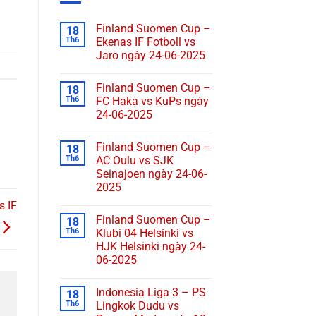
Finland Suomen Cup –
18
Th6
Ekenas IF Fotboll vs
Jaro ngày 24-06-2025
Finland Suomen Cup –
18
Th6
FC Haka vs KuPs ngày
24-06-2025
Finland Suomen Cup –
18
Th6
AC Oulu vs SJK
Seinajoen ngày 24-06-
2025
s IF
Finland Suomen Cup –
18
Th6
Klubi 04 Helsinki vs
HJK Helsinki ngày 24-
06-2025
Indonesia Liga 3 – PS
18
Th6
Lingkok Dudu vs