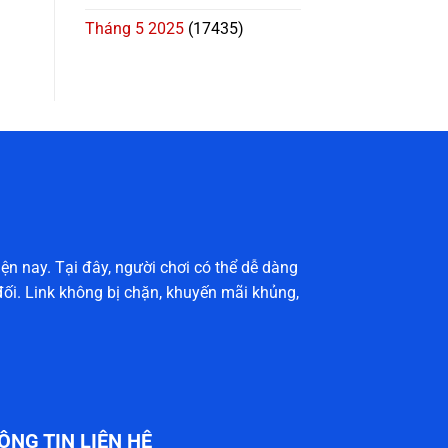
Tháng 5 2025
(17435)
ện nay. Tại đây, người chơi có thể dễ dàng
 đối. Link không bị chặn, khuyến mãi khủng,
ÔNG TIN LIÊN HỆ