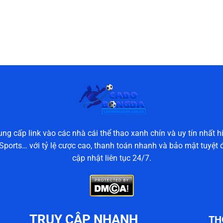
 cấp link vào các nhà cái thể thao xanh chín và uy tín nhất hi
 eSports… với tỷ lệ cược cao, thanh toán nhanh và bảo mật tuyệt
cập nhật liên tục 24/7.
TRUY CẬP NHANH
TH