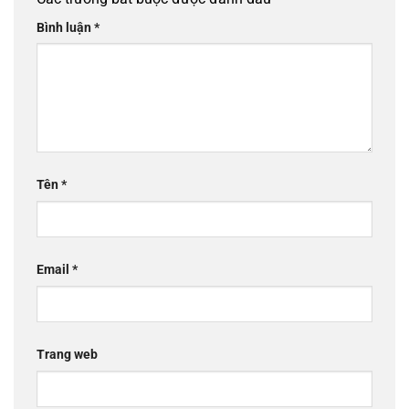
Bình luận
*
Tên
*
Email
*
Trang web