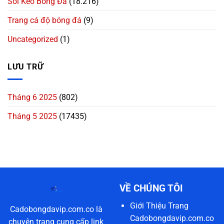
Soi Kèo Bóng Đá
(18.216)
Trang cá độ bóng đá
(9)
Uncategorized
(1)
LƯU TRỮ
Tháng 6 2025
(802)
Tháng 5 2025
(17435)
VỀ CHÚNG TÔI
Giới Thiệu Trang
Cadobongdavip.com.co là
Cadobongdavip.com.co
chuyên trang cung cấp link