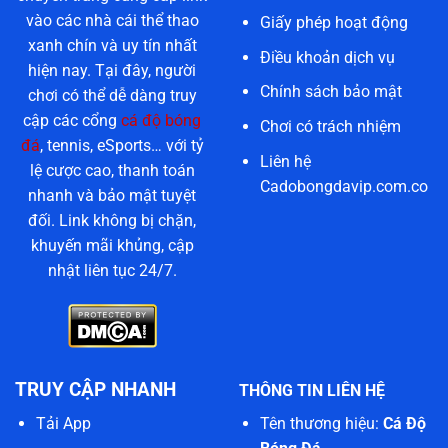
vào các nhà cái thể thao
Giấy phép hoạt động
xanh chín và uy tín nhất
Điều khoản dịch vụ
hiện nay. Tại đây, người
Chính sách bảo mật
chơi có thể dễ dàng truy
cập các cổng
cá độ bóng
Chơi có trách nhiệm
đá
, tennis, eSports… với tỷ
Liên hệ
lệ cược cao, thanh toán
Cadobongdavip.com.co
nhanh và bảo mật tuyệt
đối. Link không bị chặn,
khuyến mãi khủng, cập
nhật liên tục 24/7.
TRUY CẬP NHANH
THÔNG TIN LIÊN HỆ
Tên thương hiệu:
Cá Độ
Tải App