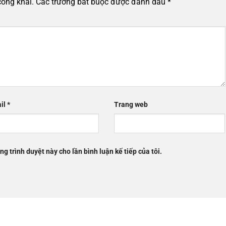
công khai.
Các trường bắt buộc được đánh dấu
*
il
*
Trang web
ng trình duyệt này cho lần bình luận kế tiếp của tôi.