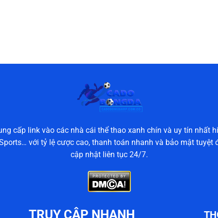
 cấp link vào các nhà cái thể thao xanh chín và uy tín nhất hi
 eSports… với tỷ lệ cược cao, thanh toán nhanh và bảo mật tuyệt
cập nhật liên tục 24/7.
TRUY CẬP NHANH
TH