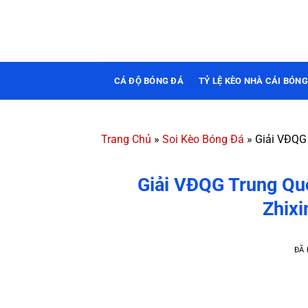
Chuyển
đến
nội
dung
CÁ ĐỘ BÓNG ĐÁ
TỶ LỆ KÈO NHÀ CÁI BÓNG
Trang Chủ
»
Soi Kèo Bóng Đá
»
Giải VĐQG
Giải VĐQG Trung Qu
Zhixi
ĐÃ