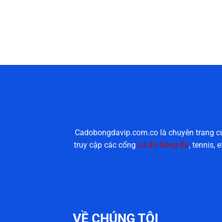
Cadobongdavip.com.co là chuyên trang cung
truy cập các cổng
cá độ bóng đá
, tennis,
VỀ CHÚNG TÔI