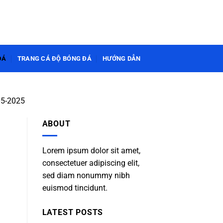
ĐÁ
TRANG CÁ ĐỘ BÓNG ĐÁ
HƯỚNG DẪN
05-2025
ABOUT
Lorem ipsum dolor sit amet,
consectetuer adipiscing elit,
sed diam nonummy nibh
euismod tincidunt.
LATEST POSTS