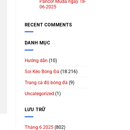
Pancor Muda ngày 18-
06-2025
RECENT COMMENTS
DANH MỤC
Hướng dẫn
(10)
Soi Kèo Bóng Đá
(18.216)
Trang cá độ bóng đá
(9)
Uncategorized
(1)
LƯU TRỮ
Tháng 6 2025
(802)