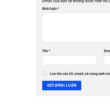
Email của bạn sẽ không được hiển thị 
Bình luận
*
Tên
*
Ema
Lưu tên của tôi, email, và trang web tro