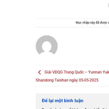
Mục nhập này đã được 
Giải VĐQG Trung Quốc – Yunnan Yuk
Shandong Taishan ngày 05-05-2025
Để lại một bình luận