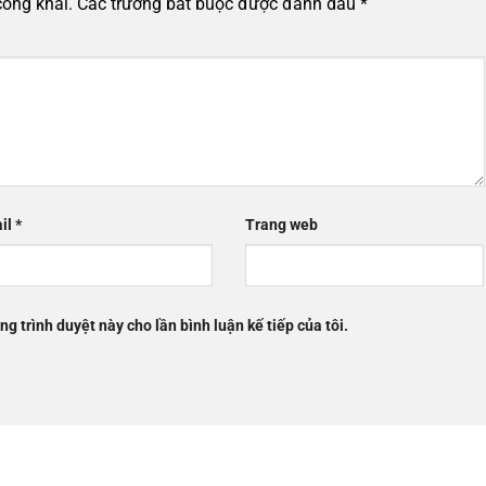
công khai.
Các trường bắt buộc được đánh dấu
*
il
*
Trang web
ng trình duyệt này cho lần bình luận kế tiếp của tôi.